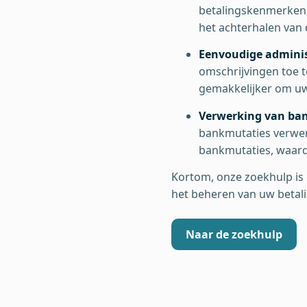
betalingskenmerken,
het achterhalen van 
Eenvoudige adminis
omschrijvingen toe t
gemakkelijker om uw 
Verwerking van ba
bankmutaties verwer
bankmutaties, waard
Kortom, onze zoekhulp is 
het beheren van uw betal
Naar de zoekhulp