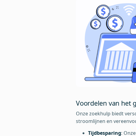
Voordelen van het 
Onze zoekhulp biedt versc
stroomlijnen en vereenvo
Tijdbesparing
: Onze