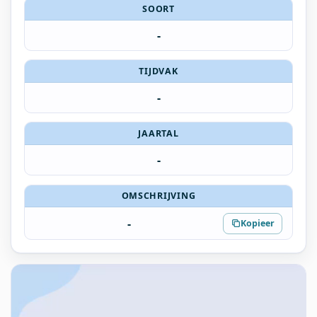
SOORT
-
TIJDVAK
-
JAARTAL
-
OMSCHRIJVING
-
Kopieer